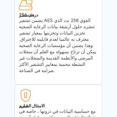
256-درهم
التشفير
يضمن تشفير AES القوي 256 بت الذي
تنشره حلول أرشفة بيانات الرعاية الصحية
تخزين البيانات وتخزينها بمعيار تشفير
معترف به عالميا لعدم قابليته للاختراق.
وهذا يضمن أن مؤسسات الرعاية الصحية
يمكن أن ترتاح بسهولة مع العلم أن سجلات
المرضى والأنظمة القديمة والسجلات غير
النشطة محمية بمعايير التشفير الأكثر
صرامة في الصناعة.
الامتثال الصارم
التقيد
مع حساسية البيانات في ذروتها ، خاصة في