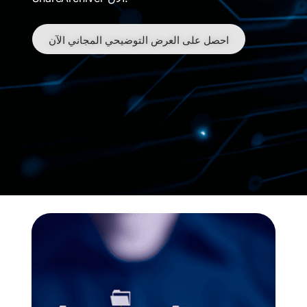
احصل على العرض التوضيحي المجاني الآن