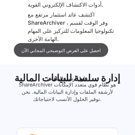
أدوات الاكتشاف الإلكتروني القوية.
اكتشف عائد استثمار مرتفع مع
ShareArchiver ، وفر الوقت لقسم
تكنولوجيا المعلومات للتركيز على المهام
الهامة الأخرى.
احصل على العرض التوضيحي المجاني الآن
إدارة سلسة للبيانات المالية
حلول أرشفة الملفات
ShareArchiver هو نظام قوي متعدد الإمكانات
لأرشفة الملفات وإدارة البيانات المالية. نحن
توفير الحلول الأنسب لاحتياجاتك.