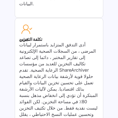
البيانات.
تكلفة التخزين
كفاءة
أدى التدفق المتزايد باستمرار لبيانات
المرضى ، من السجلات الصحية الإلكترونية
إلى تقارير المختبر ، دائما إلى تصاعد
تكاليف التخزين للعديد من مؤسسات
الرعاية الصحية. تقدم ShareArchiver
حلولا قوية لأرشفة بيانات الرعاية الصحية
تعمل على تحسين تخزين البيانات والقيام
بذلك اقتصاديا. يمكن لآليات الأرشفة
المبتكرة أن تؤدي إلى انخفاض مذهل بنسبة
80٪ في مساحة التخزين. لكن الفوائد
ليست نقدية فقط. من خلال تكثيف التخزين
وتحسين عمليات النسخ الاحتياطي ، يقلل