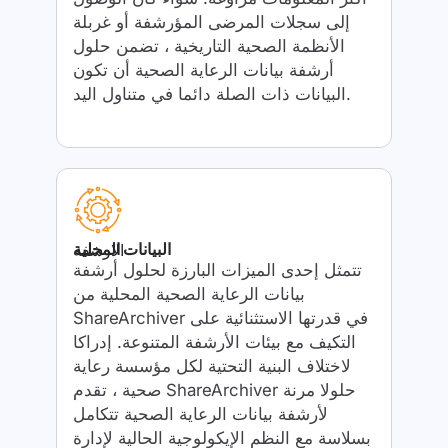
إلى سجلات المرضى المؤرشفة أو غربلة
الأنظمة الصحية التاريخية ، تضمن حلول
أرشفة بيانات الرعاية الصحية أن تكون
البيانات ذات الصلة دائما في متناول اليد.
البيانات المحلية
الارشفه
تتمثل إحدى الميزات البارزة لحلول أرشفة
بيانات الرعاية الصحية المحلية من
ShareArchiver في قدرتها الاستثنائية على
التكيف مع بيئات الأرشفة المتنوعة. إدراكا
لاختلاف البنية التحتية لكل مؤسسة رعاية
صحية ، تقدم ShareArchiver حلولا مرنة
لأرشفة بيانات الرعاية الصحية تتكامل
بسلاسة مع النظم الإيكولوجية الحالية لإدارة