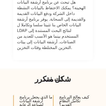
هل تبحث عن برنامج أرشفة البيانات
الهجينة؟ يمكنك الاحتفاظ بالبيانات النشطة
داخل الشركة ودفع البيانات القديمة
والقديمة إلى السحابة. يوفر برنامج أرشفة
البيانات الخاص بنا تثبيتا سلسا وتكاملا ل
LDAP لنتائج البحث المستندة إلى
المستخدم بينما هو الأنسب للعديد من
الصناعات. أرشفة البيانات إلى بيئات
التخزين المختلطة وفئات التخزين.
شكل متكرر
أسئلة وأجوبة
كيف يعالج البرنامج
ما الذي يجعل برنامج
تكامل النظام
أرشفة البيانات
القديم؟
لصناعة الرعاية