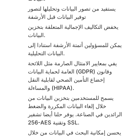
يستفيد من تصور البيانات وتحليلها لتصور
توفير البيانات قبل الأرشفة
يخفض التكاليف الإجمالية المتعلقة بتخزين
البيانات.
يمكن للمسؤولين أتمتة الأرشفة استنادا إلى
البيانات التحليلية.
يفي بمعايير الامتثال الصارمة مثل اللائحة
العامة لحماية البيانات (GDPR) وقانون
إخضاع التأمين الصحي لقابلية النقل
والمساءلة (HIPAA).
يسمح للمستخدمين بتخزين البيانات من
خلال إلغاء البيانات المكررة والضغط
الرائدين في الصناعة. يوفر حلنا أيضا تشفير
256-AES وتقنية SSL.
يحسن إمكانية البحث في البيانات من خلال