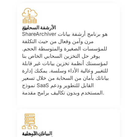
الأرشفة السحابية
حل
ShareArchiver هو برنامج أرشفة بيانات
مرن وآمن وفعال من حيث التكلفة
للمؤسسات الصغيرة والمتوسطة الحجم.
يوفر حل التخزين السحابي الخاص بنا
لمؤسستك أنظمة تخزين بيانات غير قابلة
للتغيير وعالية الأداء وسلسة. يمكنك إدارة
بياناتك بأمان من السحابة من خلال تسعير
نموذج SaaS القابل للتطوير ودعم
المستخدم وبدون تكاليف برامج مقدمة.
البيانات المحلية
حل الأرشفة