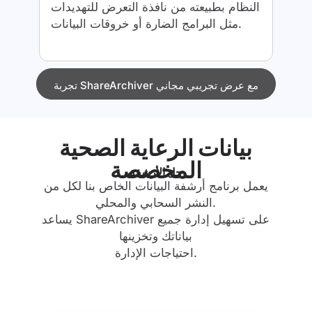
النظام بطبيعته من نافذة التعرض للتهديدات
مثل البرامج الضارة أو خروقات البيانات.
تجربة ShareArchiver مع عرض تجريبي مجاني
بيانات الرعاية الصحية
المخصصة
حل الأرشفة
يعمل برنامج أرشفة البيانات الخاص بنا لكل من
النشر السحابي والمحلي.
يساعد ShareArchiver على تسهيل إدارة جميع
بياناتك وتخزينها
احتياجات الإدارة.