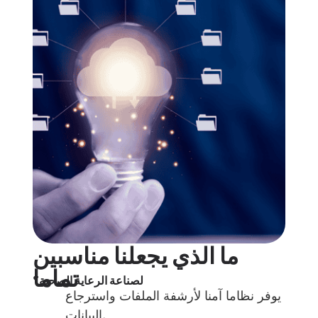
ما الذي يجعلنا مناسبين
تماما
لصناعة الرعاية الصحية؟
يوفر نظاما آمنا لأرشفة الملفات واسترجاع
البيانات.