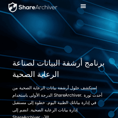
برنامج أرشفة البيانات لصناعة
الرعاية الصحية
استكشف حلول أرشفة بيانات الرعاية الصحية من
الدرجة الأولى باستخدام ShareArchiver. أحدث ثورة
في إدارة بياناتك الطبية اليوم. خطوة إلى مستقبل
إدارة بيانات الرعاية الصحية. انضم إلى
ShareArchiver الآن!