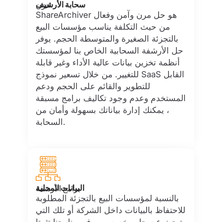
سحابة الأرشيف
خزن
ShareArchiver هو حل مرن وآمن وفعال
من حيث التكلفة يناسب مؤسسات البيع
بالتجزئة الصغيرة والمتوسطة الحجم. يوفر
حل الأرشفة السحابية الخاص بنا لمؤسستك
أنظمة تخزين بيانات عالية الأداء وغير قابلة
للتغيير. من خلال تسعير نموذج SaaS القابل
للتطوير والقائم على الحجم ودعم
المستخدم وعدم وجود تكاليف برامج مسبقة
، يمكنك إدارة بياناتك بسهولة وأمان من
السحابة.
البيانات المحلية
برامج الأرشفة
بالنسبة لمؤسسات البيع بالتجزئة المطلوبة
للاحتفاظ بالبيانات داخل الشركة أو تلك التي