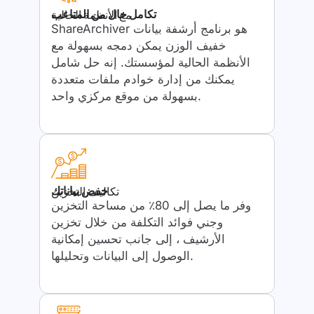
تكامل خال من المتاعب
مع الأنظمة الحالية
ShareArchiver هو برنامج أرشفة بيانات
خفيف الوزن يمكن دمجه بسهولة مع
الأنظمة الحالية لمؤسستك. إنه حل شامل
يمكنك من إدارة خوادم ملفات متعددة
بسهولة من موقع مركزي واحد.
خفض بياناتك
تكاليف التخزين
وفر ما يصل إلى 80٪ من مساحة التخزين
وجني فوائد التكلفة من خلال تخزين
الأرشيف ، إلى جانب تحسين إمكانية
الوصول إلى البيانات وتحليلها.