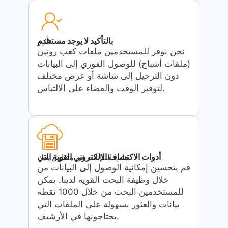
بالتأكيد لا يوجد مستخدم
تأثير
نحن نوفر للمستخدمين ملفات كعب روتين
(ملفات أشباح) للوصول الفوري إلى البيانات
دون الترحيل إلى شاشة أو عرض مختلف
لتوفير الوقت والقضاء على الالتباس.
أدوات الاكتشاف الإلكتروني القوية التي
جلب البيانات في متناول يدك
قم بتحسين إمكانية الوصول إلى البيانات من
خلال وظيفة البحث القوية لدينا. يمكن
للمستخدمين البحث من خلال 1000 نقطة
بيانات والعثور بسهولة على الملفات التي
يحتاجونها في الأرشيف.