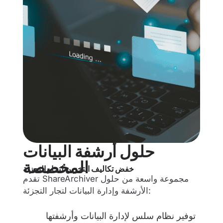
حلول أرشفة البيانات
المخصصة
خفض تكاليف التخزين لتجار التجزئة
تقدم ShareArchiver مجموعة واسعة من حلول
الأرشفة وإدارة البيانات لتجار التجزئة:
توفير نظام سلس لإدارة البيانات وأرشفتها