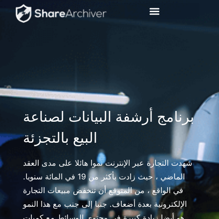
برنامج أرشفة البيانات لصناعة
البيع بالتجزئة
شهدت التجارة عبر الإنترنت نموا هائلا على مدى العقد
الماضي ، حيث زادت بأكثر من 19 في المائة سنويا.
في الواقع ، من المتوقع أن تنخفض مبيعات التجارة
الإلكترونية بعدة أضعاف. جنبا إلى جنب مع هذا النمو
هو أيضا زيادة كبيرة في محتوى الوسائط مع كميات