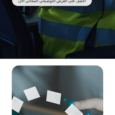
احصل على العرض التوضيحي المجاني الآن