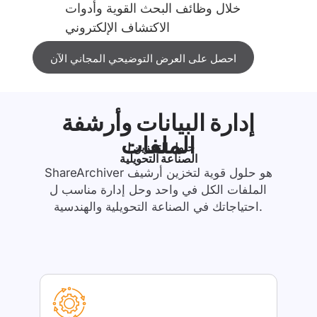
خلال وظائف البحث القوية وأدوات
الاكتشاف الإلكتروني
احصل على العرض التوضيحي المجاني الآن
إدارة البيانات وأرشفة
الملفات
حلول التخزين ل
الصناعة التحويلية
ShareArchiver هو حلول قوية لتخزين أرشيف
الملفات الكل في واحد وحل إدارة مناسب ل
احتياجاتك في الصناعة التحويلية والهندسية.