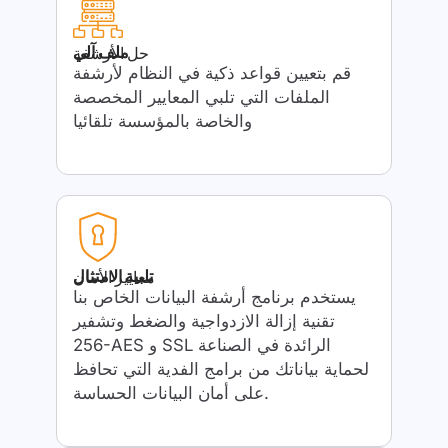
ملف آلي
حل الأرشفة
قم بتعيين قواعد ذكية في النظام لأرشفة
الملفات التي تلبي المعايير المخصصة
والخاصة بالمؤسسة تلقائيا
تلبية الامتثال
معايير الأمان
يستخدم برنامج أرشفة البيانات الخاص بنا
تقنية إزالة الازدواجية والضغط وتشفير
256-AES و SSL الرائدة في الصناعة
لحماية بياناتك من برامج الفدية التي تحافظ
على أمان البيانات الحساسة.