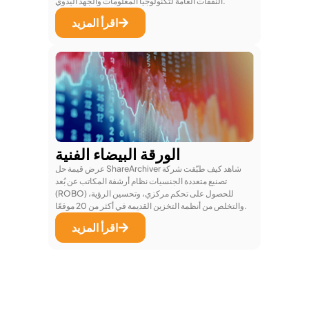
النفقات العامة لتكنولوجيا المعلومات والجهد اليدوي.
اقرأ المزيد
الورقة البيضاء الفنية
عرض قيمة حل ShareArchiver شاهد كيف طبّقت شركة
تصنيع متعددة الجنسيات نظام أرشفة المكاتب عن بُعد
(ROBO) للحصول على تحكم مركزي، وتحسين الرؤية،
والتخلص من أنظمة التخزين القديمة في أكثر من 20 موقعًا.
اقرأ المزيد