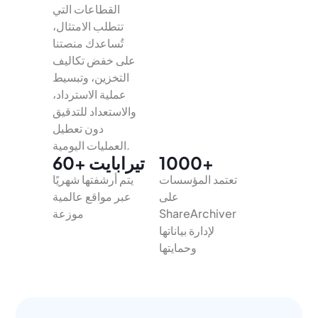
القطاعات التي
تتطلب الامتثال،
تُساعدك منصتنا
على خفض تكاليف
التخزين، وتبسيط
عملية الاسترداد،
والاستعداد للتدقيق
دون تعطيل
العمليات اليومية.
1000+
60+ تيرابايت
تعتمد المؤسسات
يتم أرشفتها شهريًا
على
عبر مواقع عالمية
ShareArchiver
موزعة
لإدارة بياناتها
وحمايتها