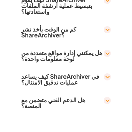
بتبسيط عملية أرشفة الملفات
واستعادتها؟
كم من الوقت يأخذ نشر
ShareArchiver؟
هل يمكنني إدارة مواقع متعددة من
لوحة معلومات واحدة؟
كيف يساعد ShareArchiver في
عمليات تدقيق الامتثال؟
هل الدعم الفني متضمن مع
المنصة؟