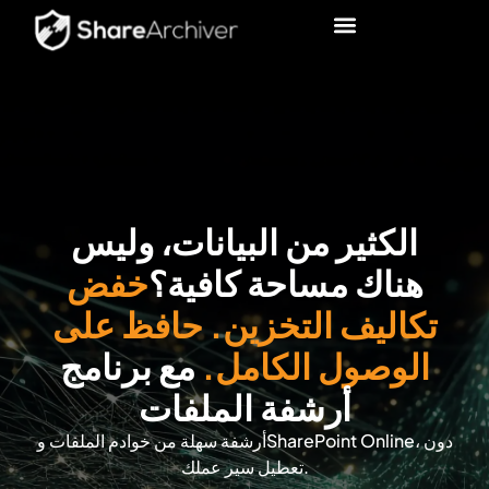
الكثير من البيانات، وليس
هناك مساحة كافية؟
خفض
تكاليف التخزين. حافظ على
الوصول الكامل.
مع برنامج
أرشفة الملفات
أرشفة سهلة من خوادم الملفات وSharePoint Online، دون
تعطيل سير عملك.