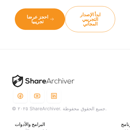
ابدأ الإصدار
احجز عرضا
التجريبي
تجريبيا
المجاني
© ٢٠٢٥ ShareArchiver. جميع الحقوق محفوظة.
نامج
البرامج والأدوات