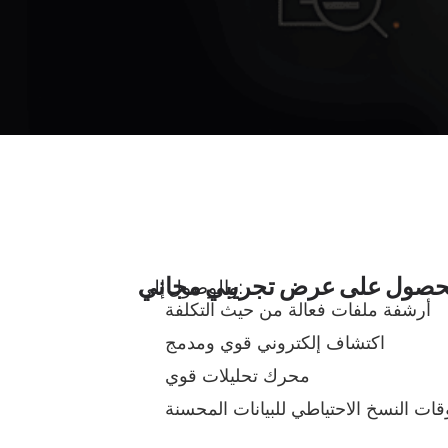
لحصول على عرض تجريبي مجاني
والوصول إلى:
أرشفة ملفات فعالة من حيث التكلفة
اكتشاف إلكتروني قوي ومدمج
محرك تحليلات قوي
قات النسخ الاحتياطي للبيانات المحسنة