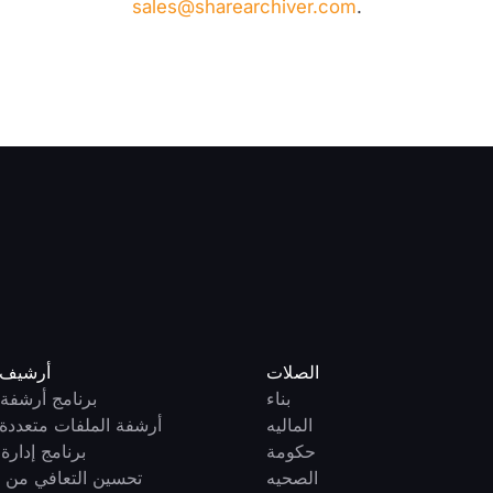
sales@sharearchiver.com
.
الصلات
أرشيف ا
بناء
برنامج أرشفة ا
الماليه
أرشفة الملفات متعددة 
حكومة
برنامج إدارة
الصحيه
تحسين التعافي من 