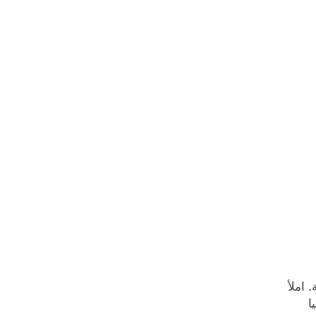
 املأ