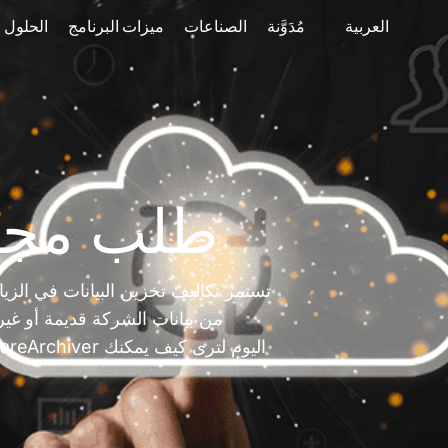
العربية
مُدَوَّنة
الصناعات
ميزات البرنامج
الحلول
طلب مجا
من بيانات الشركة قديمة أو غي