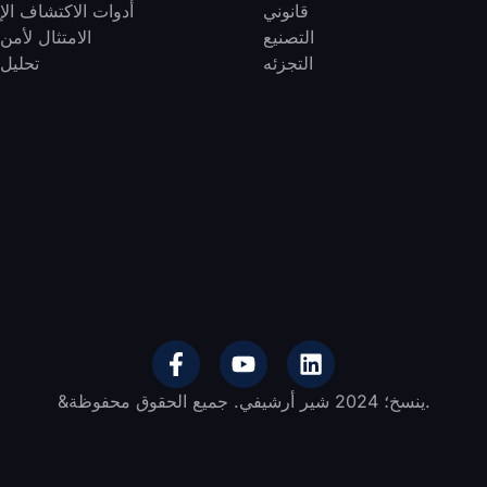
قانوني
أدوات الاكتشاف الإ
التصنيع
الامتثال لأمن 
التجزئه
تحليل 
&ينسخ؛ 2024 شير أرشيفي. جميع الحقوق محفوظة.