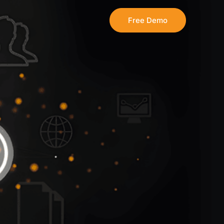
Free Demo