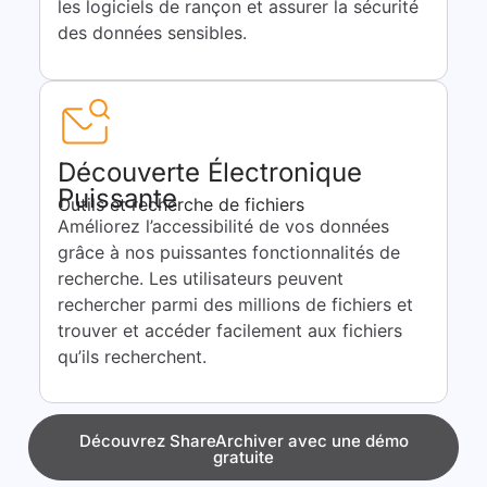
les logiciels de rançon et assurer la sécurité
des données sensibles.
Découverte Électronique
Puissante
Outils et recherche de fichiers
Améliorez l’accessibilité de vos données
grâce à nos puissantes fonctionnalités de
recherche. Les utilisateurs peuvent
rechercher parmi des millions de fichiers et
trouver et accéder facilement aux fichiers
qu’ils recherchent.
Découvrez ShareArchiver avec une démo
gratuite