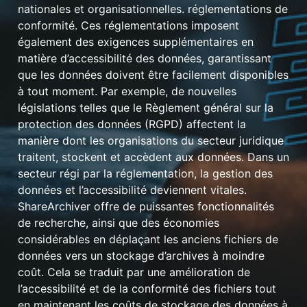
nationales et organisationnelles. réglementations de
conformité. Ces réglementations imposent
également des exigences supplémentaires en
matière d’accessibilité des données, garantissant
que les données doivent être facilement disponibles
à tout moment. Par exemple, de nouvelles
législations telles que le Règlement général sur la
protection des données (RGPD) affectent la
manière dont les organisations du secteur juridique
traitent, stockent et accèdent aux données. Dans un
secteur régi par la réglementation, la gestion des
données et l’accessibilité deviennent vitales.
ShareArchiver offre de puissantes fonctionnalités
de recherche, ainsi que des économies
considérables en déplaçant les anciens fichiers de
données vers un stockage d’archives à moindre
coût. Cela se traduit par une amélioration de
l’accessibilité et de la conformité des fichiers tout
en maintenant les coûts de stockage des données à