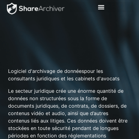
Fonctionnalités du logiciel
Logiciel d'archivage de donnéespour les
consultants juridiques et les cabinets d'avocats
Le secteur juridique crée une énorme quantité de
données non structurées sous la forme de
documents juridiques, de contrats, de dossiers, de
contenus vidéo et audio, ainsi que d’autres
contenus liés aux litiges. Ces données doivent être
stockées en toute sécurité pendant de longues
périodes en fonction des réglementations