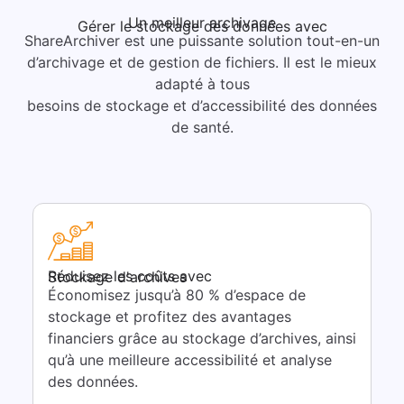
Un meilleur archivage
Gérer le stockage des données avec
ShareArchiver est une puissante solution tout-en-un
d’archivage et de gestion de fichiers. Il est le mieux
adapté à tous
besoins de stockage et d’accessibilité des données
de santé.
Réduisez les coûts avec
Stockage d'archives
Économisez jusqu’à 80 % d’espace de
stockage et profitez des avantages
financiers grâce au stockage d’archives, ainsi
qu’à une meilleure accessibilité et analyse
des données.