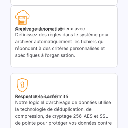
Gagnez un temps précieux avec
Archivage automatisé
Définissez des règles dans le système pour
archiver automatiquement les fichiers qui
répondent à des critères personnalisés et
spécifiques à l’organisation.
Respectez la conformité
Normes de sécurité
Notre logiciel d’archivage de données utilise
la technologie de déduplication, de
compression, de cryptage 256-AES et SSL
de pointe pour protéger vos données contre