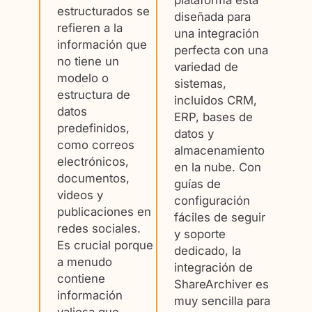
estructurados se
diseñada para
refieren a la
una integración
información que
perfecta con una
no tiene un
variedad de
modelo o
sistemas,
estructura de
incluidos CRM,
datos
ERP, bases de
predefinidos,
datos y
como correos
almacenamiento
electrónicos,
en la nube. Con
documentos,
guías de
videos y
configuración
publicaciones en
fáciles de seguir
redes sociales.
y soporte
Es crucial porque
dedicado, la
a menudo
integración de
contiene
ShareArchiver es
información
muy sencilla para
valiosa que,