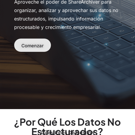
Aproveche el poder de ShareArchiver para
organizar, analizar y aprovechar sus datos no
estructurados, impulsando información
procesable y crecimiento empresarial.
Comenzar
¿Por Qué Los Datos No
Estructurados?
Cuestiones De Gestión