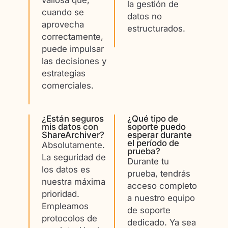
la gestión de
cuando se
datos no
aprovecha
estructurados.
correctamente,
puede impulsar
las decisiones y
estrategias
comerciales.
¿Están seguros
¿Qué tipo de
mis datos con
soporte puedo
ShareArchiver?
esperar durante
el período de
Absolutamente.
prueba?
La seguridad de
Durante tu
los datos es
prueba, tendrás
nuestra máxima
acceso completo
prioridad.
a nuestro equipo
Empleamos
de soporte
protocolos de
dedicado. Ya sea